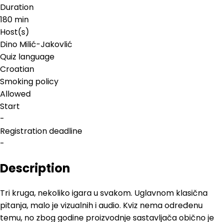
Duration
180 min
Host(s)
Dino Milić-Jakovlić
Quiz language
Croatian
Smoking policy
Allowed
Start
-
Registration deadline
-
Description
Tri kruga, nekoliko igara u svakom. Uglavnom klasična
pitanja, malo je vizualnih i audio. Kviz nema određenu
temu, no zbog godine proizvodnje sastavljača obično je