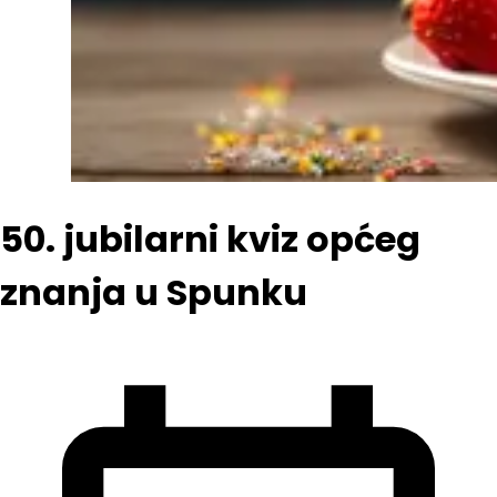
50. jubilarni kviz općeg
znanja u Spunku