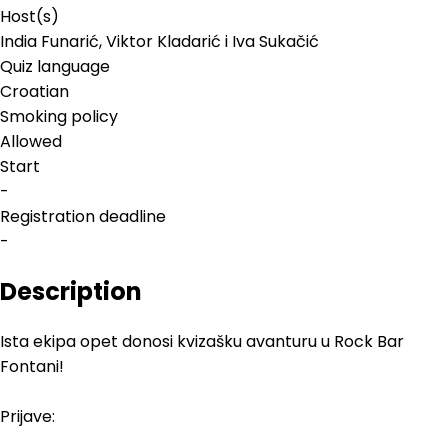
Host(s)
India Funarić, Viktor Kladarić i Iva Sukačić
Quiz language
Croatian
Smoking policy
Allowed
Start
-
Registration deadline
-
Description
Ista ekipa opet donosi kvizašku avanturu u Rock Bar
Fontani!
Prijave: