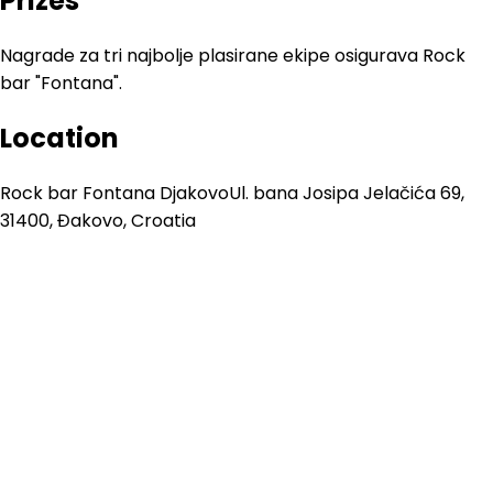
Prizes
Nagrade za tri najbolje plasirane ekipe osigurava Rock
bar "Fontana".
Location
Rock bar Fontana Djakovo
Ul. bana Josipa Jelačića 69,
31400, Đakovo, Croatia