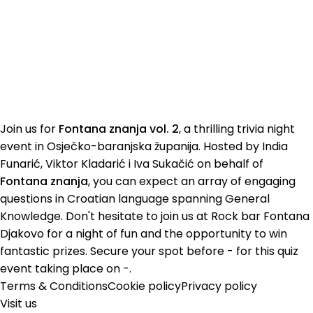
Join us for
Fontana znanja vol. 2
, a thrilling trivia night
event in Osječko-baranjska županija. Hosted by India
Funarić, Viktor Kladarić i Iva Sukačić on behalf of
Fontana znanja
, you can expect an array of engaging
questions in Croatian language spanning General
Knowledge. Don't hesitate to join us at Rock bar Fontana
Djakovo for a night of fun and the opportunity to win
fantastic prizes. Secure your spot before - for this quiz
event taking place on -.
Terms & Conditions
Cookie policy
Privacy policy
Visit us