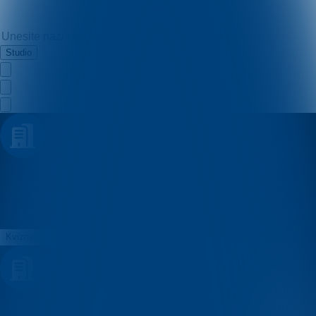
Studio
Kviz? Kviz!
Kvizovi
O nama