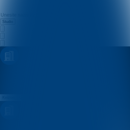
Studio
Prezentacija
Kvizovi
O nama