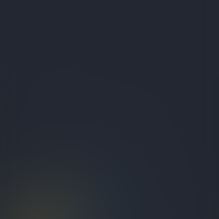
Studio
Test Organization
Kvizovi
O nama