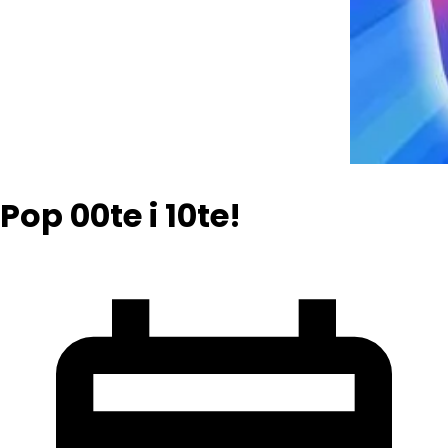
Pop 00te i 10te!