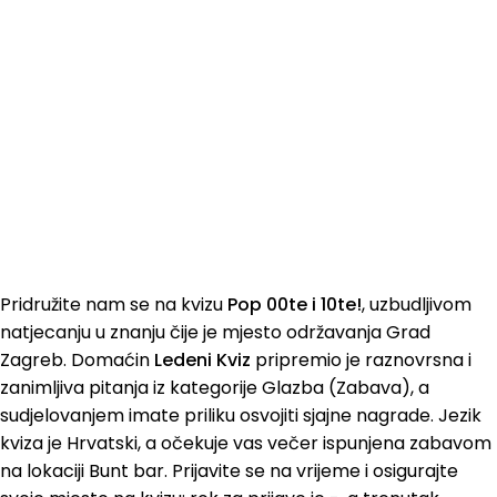
Pridružite nam se na kvizu
Pop 00te i 10te!
, uzbudljivom
natjecanju u znanju čije je mjesto održavanja Grad
Zagreb. Domaćin
Ledeni Kviz
pripremio je raznovrsna i
zanimljiva pitanja iz kategorije Glazba (Zabava), a
sudjelovanjem imate priliku osvojiti sjajne nagrade. Jezik
kviza je Hrvatski, a očekuje vas večer ispunjena zabavom
na lokaciji Bunt bar. Prijavite se na vrijeme i osigurajte