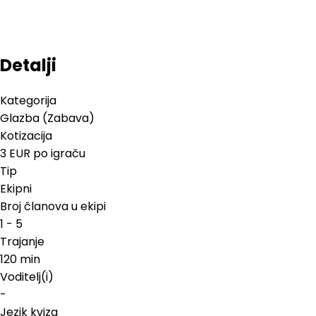
Detalji
Kategorija
Glazba (Zabava)
Kotizacija
3 EUR po igraču
Tip
Ekipni
Broj članova u ekipi
1 - 5
Trajanje
120 min
Voditelj(i)
-
Jezik kviza