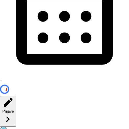
-
Prijave